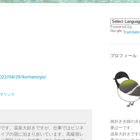
Powered by
Translate
プロフィール
2022/04/29/kumanoyu/
マリンク
旅好き夫婦の夫
婦です。温泉大好きですが、仕事ではビジネ
妻ぱーです。
タイプの宿に泊まり歩いています。高級宿レ
温泉大好きです