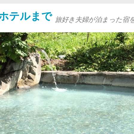
ホテルまで
旅好き夫婦が泊まった宿