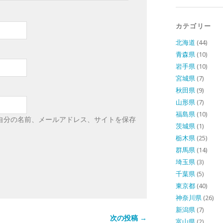
カテゴリー
北海道
(44)
青森県
(10)
岩手県
(10)
宮城県
(7)
秋田県
(9)
山形県
(7)
福島県
(10)
自分の名前、メールアドレス、サイトを保存
茨城県
(1)
栃木県
(25)
群馬県
(14)
埼玉県
(3)
千葉県
(5)
東京都
(40)
神奈川県
(26)
新潟県
(7)
次の投稿 →
富山県
(2)