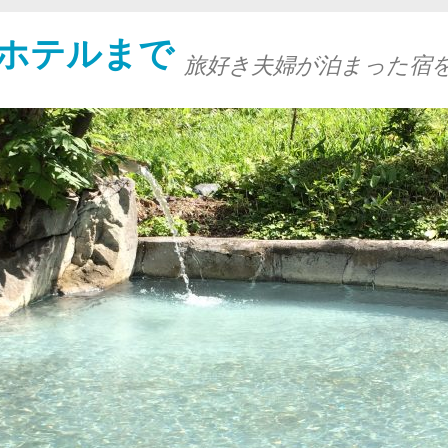
ホテルまで
旅好き夫婦が泊まった宿