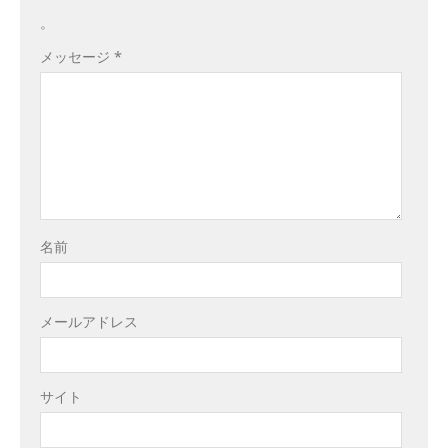
。
メッセージ
*
名前
メールアドレス
サイト