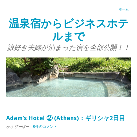
ホーム
温泉宿からビジネスホテ
ルまで
旅好き夫婦が泊まった宿を全部公開！！
Adam’s Hotel ② (Athens)：ギリシャ2日目
から ぴーぱー
|
0件のコメント