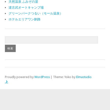
天然温泉 ふみぞの湯
達古武オートキャンプ場
グリーンパークつるい（モール温泉）
ホテルエリアワン釧路
Proudly powered by
WordPress
|
Theme: Yoko by
Elmastudio
上