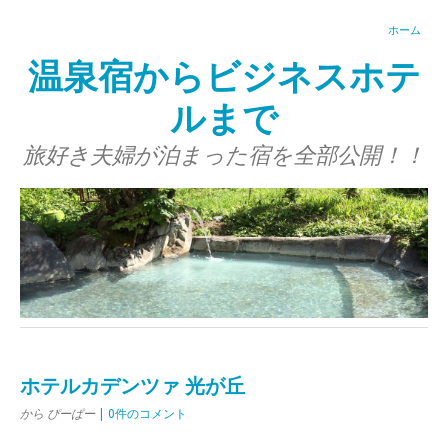
ホーム
温泉宿からビジネスホテ
ルまで
旅好き夫婦が泊まった宿を全部公開！！
ホテルカデンツァ 光が丘
から ぴーぱー
|
0件のコメント