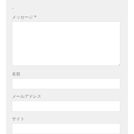
。
メッセージ
*
名前
メールアドレス
サイト