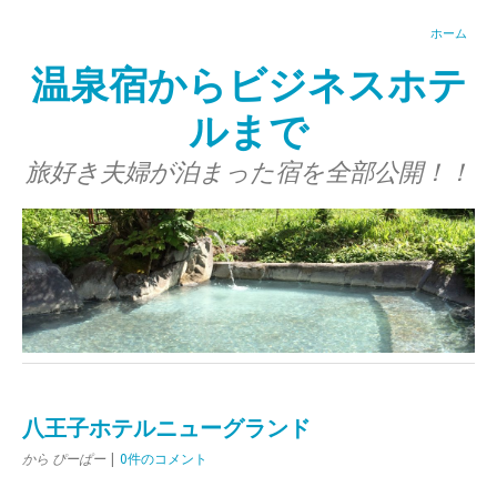
ホーム
温泉宿からビジネスホテ
ルまで
旅好き夫婦が泊まった宿を全部公開！！
八王子ホテルニューグランド
から ぴーぱー
|
0件のコメント