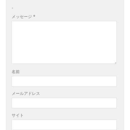
。
メッセージ
*
名前
メールアドレス
サイト