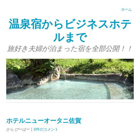
ホーム
温泉宿からビジネスホテ
ルまで
旅好き夫婦が泊まった宿を全部公開！！
ホテルニューオータニ佐賀
から ぴーぱー
|
0件のコメント