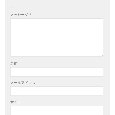
。
メッセージ
*
名前
メールアドレス
サイト