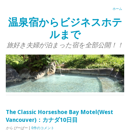
ホーム
温泉宿からビジネスホテ
ルまで
旅好き夫婦が泊まった宿を全部公開！！
The Classic Horseshoe Bay Motel(West
Vancouver)：カナダ10日目
から ぴーぱー
|
0件のコメント