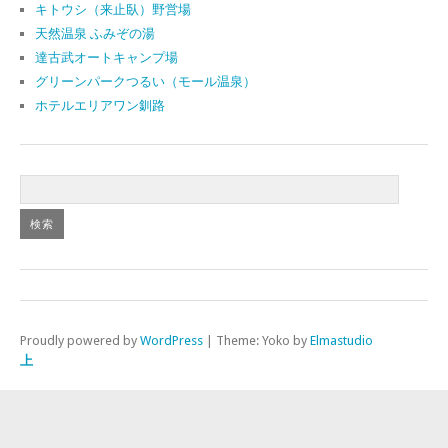
キトウシ（来止臥）野営場
天然温泉 ふみぞの湯
達古武オートキャンプ場
グリーンパークつるい（モール温泉）
ホテルエリアワン釧路
Proudly powered by
WordPress
|
Theme: Yoko by
Elmastudio
上